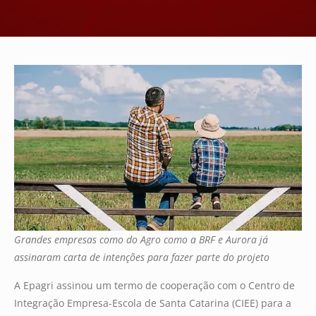
Grandes empresas como do Agro como a BRF e Aurora já
assinaram carta de intenções para fazer parte do projeto
A Epagri assinou um termo de cooperação com o Centro de
Integração Empresa-Escola de Santa Catarina (CIEE) para a