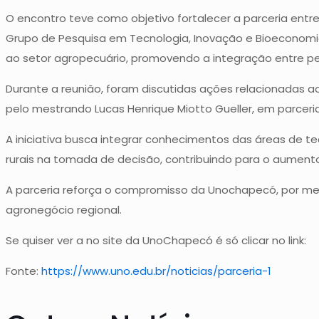
O encontro teve como objetivo fortalecer a parceria entre
Grupo de Pesquisa em Tecnologia, Inovação e Bioeconomi
ao setor agropecuário, promovendo a integração entre pe
Durante a reunião, foram discutidas ações relacionadas ao
pelo mestrando Lucas Henrique Miotto Gueller, em parce
A iniciativa busca integrar conhecimentos das áreas de te
rurais na tomada de decisão, contribuindo para o aumento 
A parceria reforça o compromisso da Unochapecó, por mei
agronegócio regional.
Se quiser ver a no site da UnoChapecó é só clicar no link:
Fonte:
https://www.uno.edu.br/noticias/parceria-1