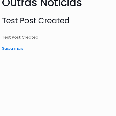
Outras Notícias
Test Post Created
Test Post Created
Saiba mais