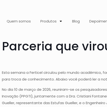
Quem somos
Produtos
Blog
Depoime
Parceria que viro
Esta semana a Ferticel circulou pelo mundo acadêmico, fo
para troca de conhecimento. Abaixo você poderá ler a notí
No dia 10 de março de 2026, reuniram-se os pesquisadores
Inovação (PPGTI), juntamente com a Dra. Cristiani Fontan
Gueller, representante das Estufas Gueller, e o Engenheiro 