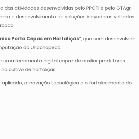
o das atividades desenvolvidas pelo PPGTI e pelo GTAgri –
para o desenvolvimento de soluções inovadoras voltadas
rcado.
ico Porta Cepas em Hortaliças
”, que será desenvolvido
Computação da Unochapecó.
r uma ferramenta digital capaz de auxiliar produtores
o cultivo de hortaliças.
aplicado, a inovação tecnológica e o fortalecimento do