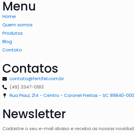
Menu
Home
Quem somos
Produtos
Blog
Contato
Contatos
contato@fertifel.com.br
(49) 3347-0183
Rua Piauí, 214 - Centro - Coronel Freitas - SC 89840-00
Newsletter
Cadastre o seu e-mail abaixo e receba as nossas novida