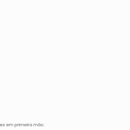
0
des em primeira mão.