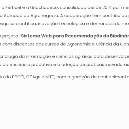
 a Ferticel e a Unochapecó, consolidada desde 2014 por mei
a Aplicada ao Agronegócio. A cooperação tem contribuído 
squisa científica, inovação tecnológica e demandas do me
 projeto “
Sistema Web para Recomendação do Biodinâm
ria com discentes dos cursos de Agronomia e Ciência da 
cnologia da informação e ciências agrárias para desenvolve
da eficiência produtiva e a adoção de práticas inovadoras n
o do PPGTI, GTAgri e NITT, com a geração de conhecimento 