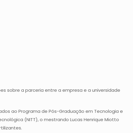
es sobre a parceria entre a empresa e a universidade
inculados ao Programa de Pós-Graduação em Tecnologia e
ecnológica (NITT), o mestrando Lucas Henrique Miotto
ilizantes.