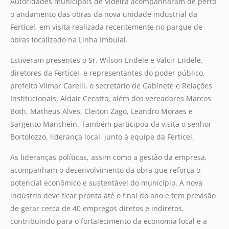
Autoridades municipais de Videira acompanharam de perto
o andamento das obras da nova unidade industrial da
Ferticel, em visita realizada recentemente no parque de
obras localizado na Linha Imbuial.
Estiveram presentes o Sr. Wilson Endele e Valcir Endele,
diretores da Ferticel, e representantes do poder público,
prefeito Vilmar Carelli, o secretário de Gabinete e Relações
Institucionais, Aldair Cecatto, além dos vereadores Marcos
Both, Matheus Alves, Cleiton Zago, Leandro Moraes e
Sargento Manchein. Também participou da visita o senhor
Bortolozzo, liderança local, junto à equipe da Ferticel.
As lideranças políticas, assim como a gestão da empresa,
acompanham o desenvolvimento da obra que reforça o
potencial econômico e sustentável do município. A nova
indústria deve ficar pronta até o final do ano e tem previsão
de gerar cerca de 40 empregos diretos e indiretos,
contribuindo para o fortalecimento da economia local e a