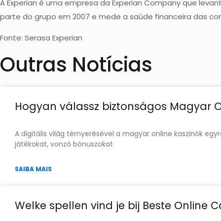
A Experian é uma empresa da Experian Company que levant
parte do grupo em 2007 e mede a saúde financeira das c
Fonte: Serasa Experian
Outras Notícias
Hogyan válassz biztonságos Magyar On
A digitális világ térnyerésével a magyar online kaszinók eg
játékokat, vonzó bónuszokat
SAIBA MAIS
Welke spellen vind je bij Beste Online