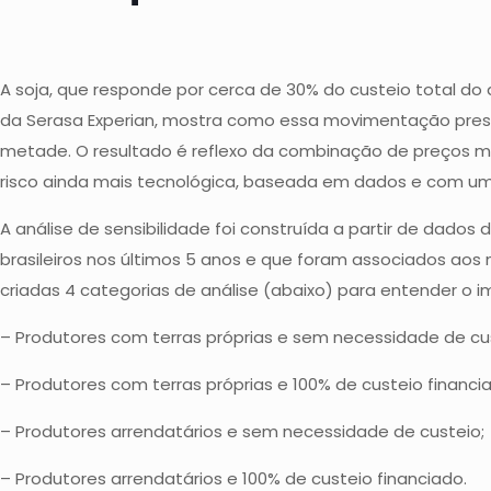
A soja, que responde por cerca de 30% do custeio total do 
da Serasa Experian, mostra como essa movimentação pressi
metade. O resultado é reflexo da combinação de preços m
risco ainda mais tecnológica, baseada em dados e com u
A análise de sensibilidade foi construída a partir de dados
brasileiros nos últimos 5 anos e que foram associados aos
criadas 4 categorias de análise (abaixo) para entender o 
– Produtores com terras próprias e sem necessidade de cu
– Produtores com terras próprias e 100% de custeio financi
– Produtores arrendatários e sem necessidade de custeio;
– Produtores arrendatários e 100% de custeio financiado.