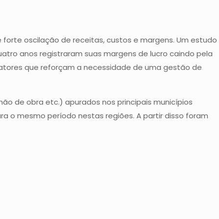
e forte oscilação de receitas, custos e margens. Um estudo
atro anos registraram suas margens de lucro caindo pela
 fatores que reforçam a necessidade de uma gestão de
mão de obra etc.) apurados nos principais municípios
ra o mesmo período nestas regiões. A partir disso foram