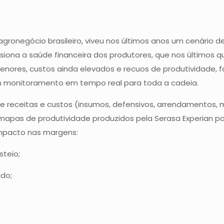
agronegócio brasileiro, viveu nos últimos anos um cenário d
ona a saúde financeira dos produtores, que nos últimos qu
enores, custos ainda elevados e recuos de produtividade,
m monitoramento em tempo real para toda a cadeia.
 de receitas e custos (insumos, defensivos, arrendamentos, 
 mapas de produtividade produzidos pela Serasa Experian pa
impacto nas margens:
steio;
ado;