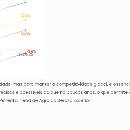
vidade, mas para manter a competitividade global, é essen
 precisos e acessíveis do que há poucos anos, o que permit
Pimenta, head de Agro da Serasa Experian.