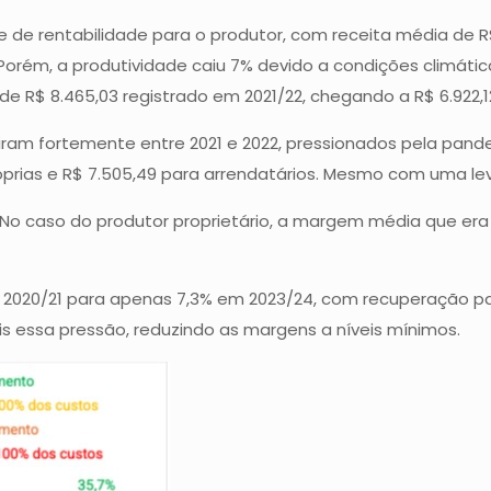
uge de rentabilidade para o produtor, com receita média de 
 Porém, a produtividade caiu 7% devido a condições climáti
o de R$ 8.465,03 registrado em 2021/22, chegando a R$ 6.92
ram fortemente entre 2021 e 2022, pressionados pela pandem
próprias e R$ 7.505,49 para arrendatários. Mesmo com uma 
o caso do produtor proprietário, a margem média que era 
% em 2020/21 para apenas 7,3% em 2023/24, com recuperação 
s essa pressão, reduzindo as margens a níveis mínimos.