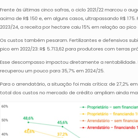
Frente às últimas cinco safras, o ciclo 2021/22 marcou o a
acima de R$ 150 e, em alguns casos, ultrapassando R$ 175.
2023/24, a receita por hectare caiu 15% em relação ao pic
Os custos também pesaram. Fertilizantes e defensivos subi
pico em 2022/23: R$ 5.713,62 para produtores com terras 
Esse descompasso impactou diretamente a rentabilidade. N
recuperou um pouco para 35,7% em 2024/25.
Para o arrendatário, a situação foi mais crítica: de 27,2
total dos custos no mercado de crédito ampliam ainda mai