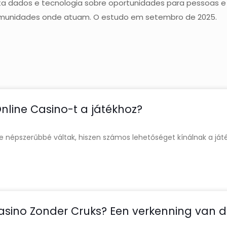
a dados e tecnologia sobre oportunidades para pessoas e 
omunidades onde atuam. O estudo em setembro de 2025.
line Casino-t a játékhoz?
yre népszerűbbé váltak, hiszen számos lehetőséget kínálnak a já
 Casino Zonder Cruks? Een verkenning van 