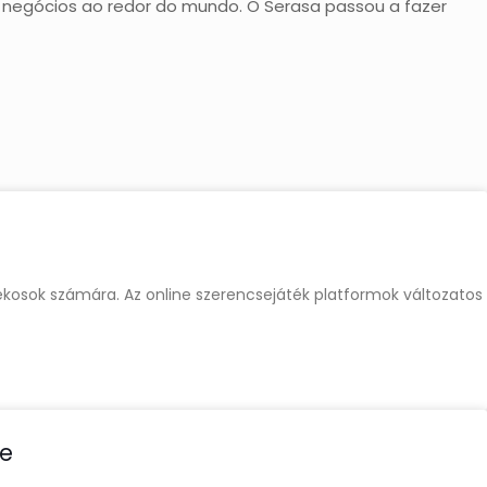
negócios ao redor do mundo. O Serasa passou a fazer
tékosok számára. Az online szerencsejáték platformok változatos
de