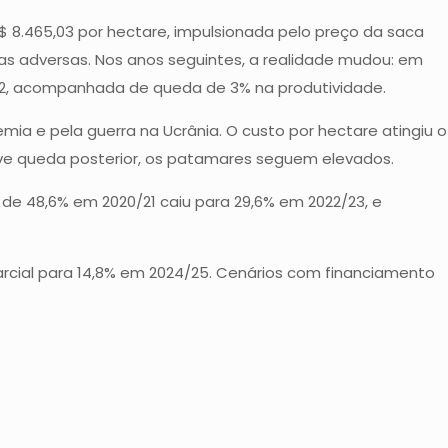
R$ 8.465,03 por hectare, impulsionada pelo preço da saca
cas adversas. Nos anos seguintes, a realidade mudou: em
2,12, acompanhada de queda de 3% na produtividade.
ia e pela guerra na Ucrânia. O custo por hectare atingiu o
leve queda posterior, os patamares seguem elevados.
de 48,6% em 2020/21 caiu para 29,6% em 2022/23, e
parcial para 14,8% em 2024/25. Cenários com financiamento